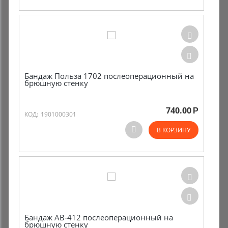
Бандаж Польза 1702 послеоперационный на
брюшную стенку
740.00
Р
КОД:
1901000301
В КОРЗИНУ
Бандаж AB-412 послеоперационный на
брюшную стенку