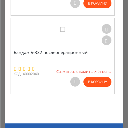
В КОРЗИНУ
Бандаж Б-332 послеоперационный
Свяжитесь с нами насчёт цены
КОД:
40002040
В КОРЗИНУ