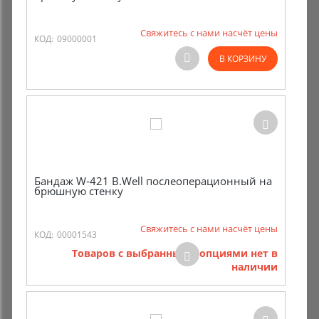
Свяжитесь с нами насчёт цены
КОД:
09000001
В КОРЗИНУ
Бандаж W-421 B.Well послеоперационный на
брюшную стенку
Свяжитесь с нами насчёт цены
КОД:
00001543
Товаров с выбранными опциями нет в
наличии