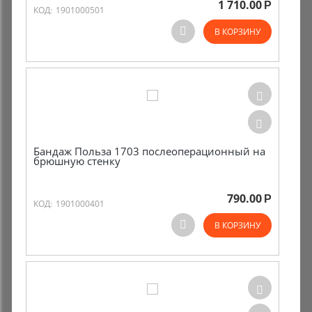
1 710.00
Р
КОД:
1901000501
Комиссионные товары
В КОРЗИНУ
Прокат средств реабилитации
Бандаж Польза 1703 послеоперационный на
брюшную стенку
790.00
Р
КОД:
1901000401
В КОРЗИНУ