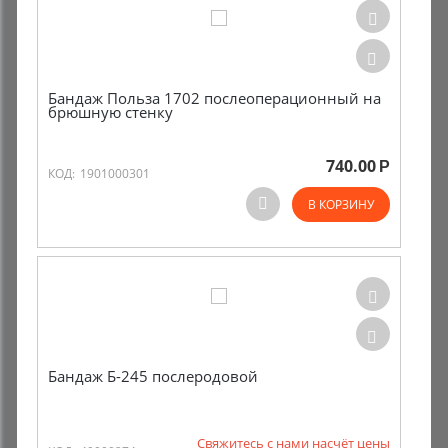
Бандаж Польза 1702 послеоперационный на
брюшную стенку
740.00
Р
КОД:
1901000301
В КОРЗИНУ
Бандаж Б-245 послеродовой
Свяжитесь с нами насчёт цены