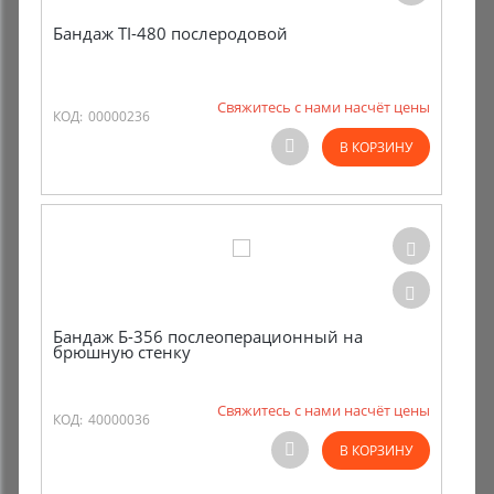
Бандаж TI-480 послеродовой
Свяжитесь с нами насчёт цены
КОД:
00000236
В КОРЗИНУ
Бандаж Б-356 послеоперационный на
брюшную стенку
Свяжитесь с нами насчёт цены
КОД:
40000036
В КОРЗИНУ