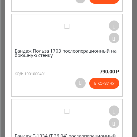
Комиссионные товары
Прокат средств реабилитации
Бандаж Польза 1703 послеоперационный на
брюшную стенку
790.00
Р
КОД:
1901000401
В КОРЗИНУ
Бандаж Т-1334 (Т.26.04) послеоперационный