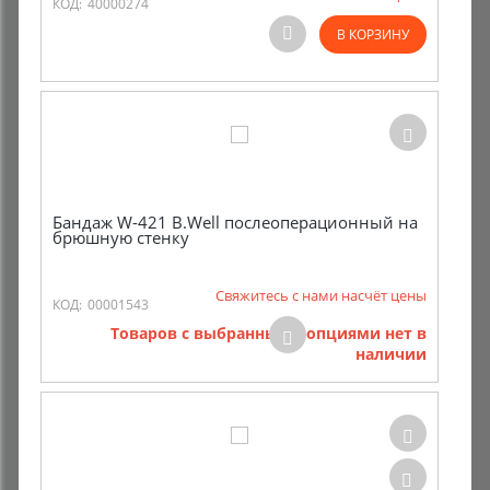
КОД:
40000274
В КОРЗИНУ
Бандаж W-421 B.Well послеоперационный на
брюшную стенку
Свяжитесь с нами насчёт цены
КОД:
00001543
Товаров с выбранными опциями нет в
наличии