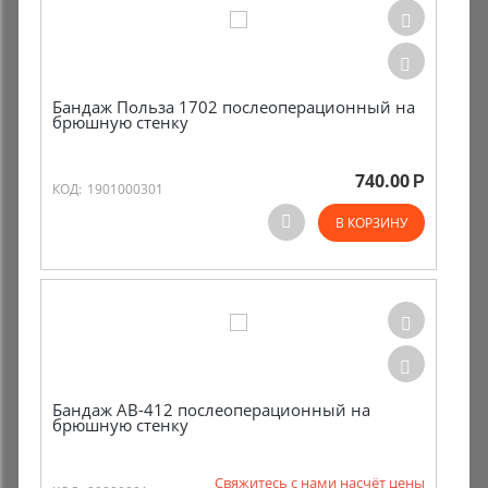
Бандаж Польза 1702 послеоперационный на
брюшную стенку
740.00
Р
КОД:
1901000301
В КОРЗИНУ
Бандаж AB-412 послеоперационный на
брюшную стенку
Свяжитесь с нами насчёт цены