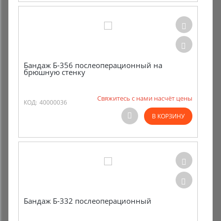
Бандаж Б-356 послеоперационный на
брюшную стенку
Свяжитесь с нами насчёт цены
КОД:
40000036
В КОРЗИНУ
Бандаж Б-332 послеоперационный