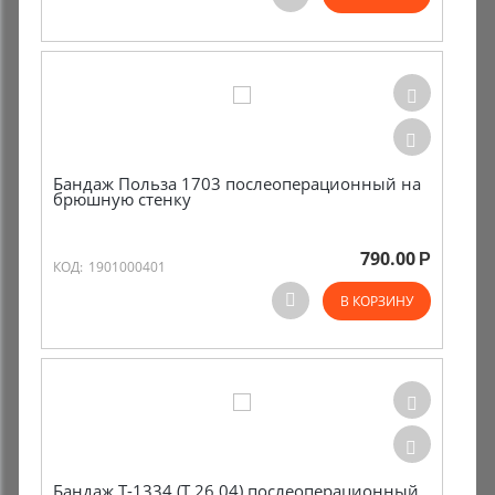
Комиссионные товары
Прокат средств реабилитации
Бандаж Польза 1703 послеоперационный на
брюшную стенку
790.00
Р
КОД:
1901000401
В КОРЗИНУ
Бандаж Т-1334 (Т.26.04) послеоперационный