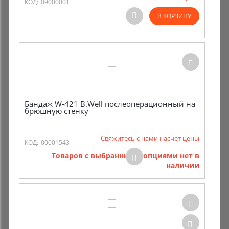
КОД:
09000001
В КОРЗИНУ
Бандаж W-421 B.Well послеоперационный на
брюшную стенку
Свяжитесь с нами насчёт цены
КОД:
00001543
Товаров с выбранными опциями нет в
наличии