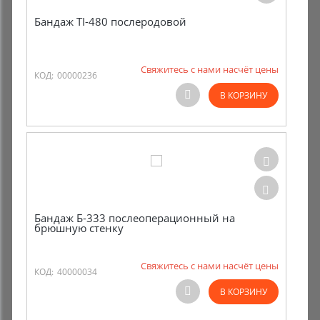
Бандаж TI-480 послеродовой
Свяжитесь с нами насчёт цены
КОД:
00000236
В КОРЗИНУ
Бандаж Б-333 послеоперационный на
брюшную стенку
Свяжитесь с нами насчёт цены
КОД:
40000034
В КОРЗИНУ