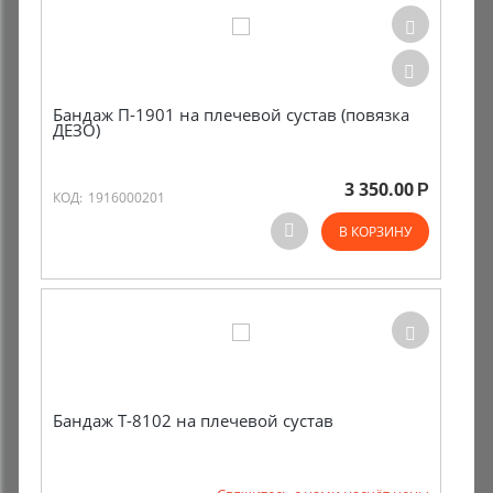
Бандаж П-1901 на плечевой сустав (повязка
ДЕЗО)
3 350.00
Р
КОД:
1916000201
В КОРЗИНУ
Бандаж Т-8102 на плечевой сустав