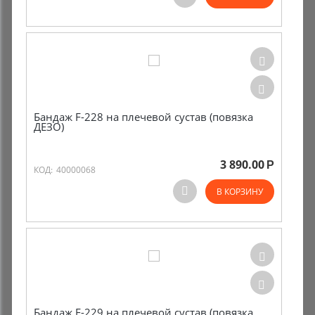
Комиссионные товары
Прокат средств реабилитации
Бандаж F-228 на плечевой сустав (повязка
ДЕЗО)
3 890.00
Р
КОД:
40000068
В КОРЗИНУ
Бандаж F-229 на плечевой сустав (повязка