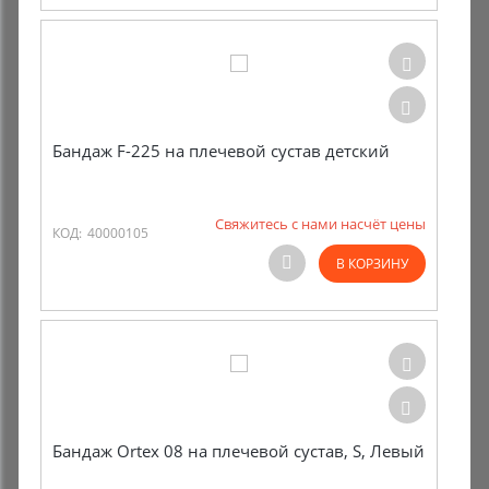
Бандаж F-225 на плечевой сустав детский
Свяжитесь с нами насчёт цены
КОД:
40000105
В КОРЗИНУ
Бандаж Ortex 08 на плечевой сустав, S, Левый