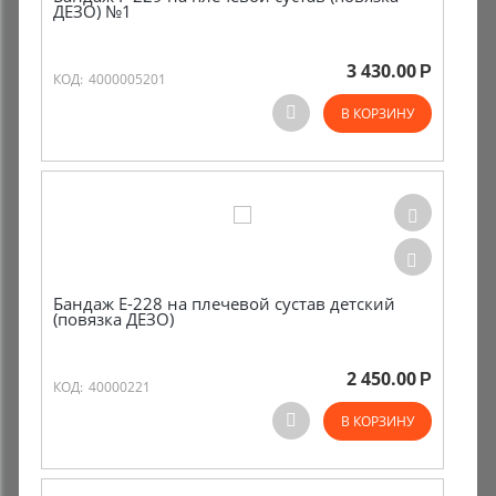
ДЕЗО) №1
3 430.00
Р
КОД:
4000005201
В КОРЗИНУ
Бандаж Е-228 на плечевой сустав детский
(повязка ДЕЗО)
2 450.00
Р
КОД:
40000221
В КОРЗИНУ