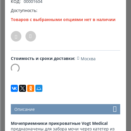
КОД:
00001604
Доступность:
Комиссионные товары
Товаров с выбранными опциями нет в наличии
Прокат средств реабилитации
Стоимость и сроки доставки:
Москва
Описание
Мочеприемники прикроватные Vogt Medical
предназначены для забора мочи через катетер из