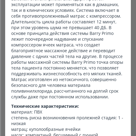
эксплуатации может применяться как в домашних,
так и в клинических условиях. Система включает в
себя противопролежневый матрас с компрессором.
Длительность цикла работы составляет 12 минут,
при этом уровень шума не превышает 40 ДБ. В
основе принципа действия системы Barry Primo
лежит поочередное надувание и спускание
компроссером ячеек матраса, что создает
благоприятное массажное действие и переводит
давление с одних частей тела на другие. В процессе
работы массажной системы Barry Primo точка опоры
тела пациента постоянно меняется, что позволяет
поддерживать жизнеспособность его мягких тканей.
Матрас изготовлен из нетоксичного, совершенно
безопасного для человека материала
поливинилхлорида, рассчитанного на долгий срок
службы даже при постоянном использовании.
Технические характеристики:
материал: ПВХ
степень риска возникновения пролежней стадия: 1 -
низкая
матрац: куполообразные ячейки
насос: компактный, бесшумный с ручной