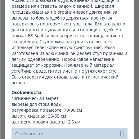
можно использовать в душе, ваннах подходящего
размера или ставить рядом с ванной. Широкая
площадь сиденья не ограничивает движения, за
вырезы по бокам удобно держаться, изогнутая
поверхность повторяет контуры тела. Все это важно
для пожилых и нуждающихся в помощи людей. На
ножках BS Seat сделаны присоски, защищающие от
скольжения. Стул можно настроить по высоте,
используя телескопическую конструкцию. Рама
изготовлена из алюминия, он делает стул прочным и
легким одновременно. Порошковое напыление
защищает от коррозии. Полимерный материал
устойчив к воде, гигиеничен и не утяжеляет стул.
Есть отверстия для отвода воды и гигиенический
вырез.
Особенности:
гигиенический вырез
вырезы для стока воды
регулировка по высоте: 70-90 см
высота сиденья: 35-55 см
шаг регулировки высоты: 2,5 см
Особенности