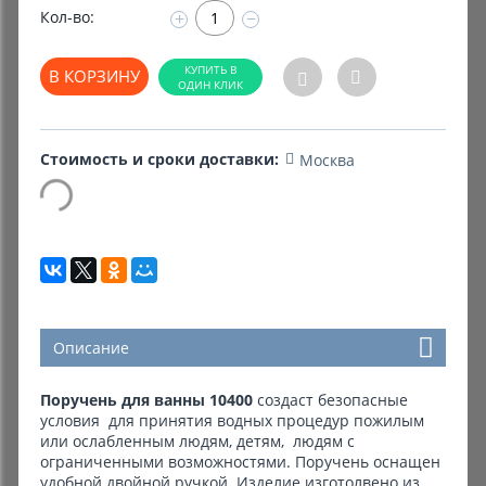
Кол-во:
+
−
Комиссионные товары
В КОРЗИНУ
Прокат средств реабилитации
Стоимость и сроки доставки:
Москва
Описание
Поручень для ванны 10400
создаст безопасные
условия для принятия водных процедур пожилым
или ослабленным людям, детям, людям с
ограниченными возможностями. Поручень оснащен
удобной двойной ручкой. Изделие изготолвено из