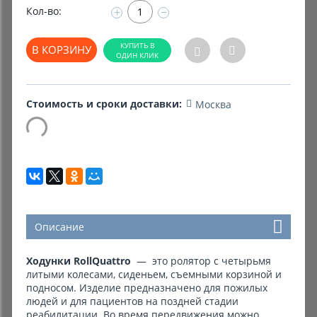
Кол-во:
+
−
Комиссионные товары
В КОРЗИНУ
Прокат средств реабилитации
Стоимость и сроки доставки:
Москва
Описание
Ходунки RollQuattro
— это ролятор с четырьмя
литыми колесами, сиденьем, съемными корзиной и
подносом. Изделие предназначено для пожилых
людей и для пациентов на поздней стадии
реабилитации. Во время передвижения можно