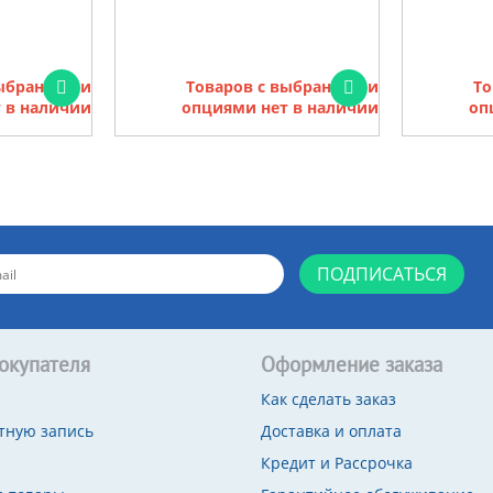
выбранными
Товаров с выбранными
То
 в наличии
опциями нет в наличии
оп
ПОДПИСАТЬСЯ
окупателя
Оформление заказа
Как сделать заказ
тную запись
Доставка и оплата
Кредит и Рассрочка