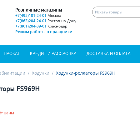
Розничные магазины
+7(495)101-24-01
Москва
+7(863)204-24-01
Ростов-на-Дону
+7(861)204-39-01
Краснодар
Режим работы в праздники
ПРОКАТ
КРЕДИТ И РАССРОЧКА
ДОСТАВКА И ОПЛАТА
еабилитации
/
Ходунки
/
Ходунки-роллаторы FS969H
аторы FS969H
ёт цены