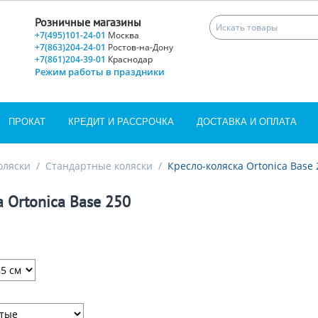
Розничные магазины
+7(495)101-24-01
Москва
+7(863)204-24-01
Ростов-на-Дону
+7(861)204-39-01
Краснодар
Режим работы в праздники
ПРОКАТ
КРЕДИТ И РАССРОЧКА
ДОСТАВКА И ОПЛАТА
оляски
/
Стандартные коляски
/
Кресло-коляска Ortonica Base 
 Ortonica Base 250