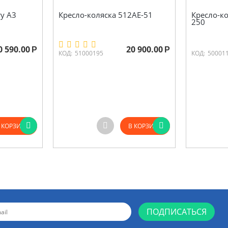
ry A3
Кресло-коляска 512AE-51
Кресло-ко
250
0 590.00
20 900.00
Р
Р
КОД:
51000195
КОД:
50001
 КОРЗИНУ
В КОРЗИНУ
ПОДПИСАТЬСЯ