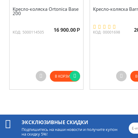
Кресло-коляска Ortonica Base
Кресло-коляска Bar
200
16 900.00
2
Р
КОД:
5000114505
КОД:
00001698
В КОРЗИНУ
В
ЭКСКЛЮЗИВНЫЕ СКИДКИ
Подпишитесь на наши новости и получите купон
на скидку 5%!