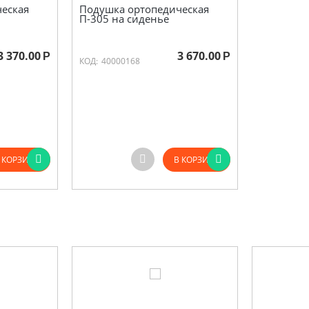
еская
Подушка ортопедическая
П-305 на сиденье
3 370.00
3 670.00
Р
Р
КОД:
40000168
 КОРЗИНУ
В КОРЗИНУ