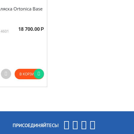
ляска Ortonica Base
18 700.00
Р
14601
В КОРЗИНУ
ПРИСОЕДИНЯЙТЕСЬ!