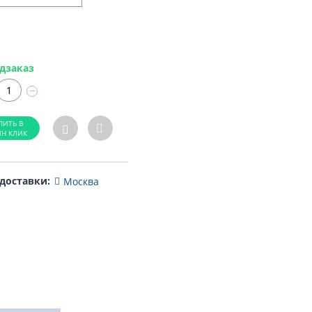
дзаказ
−
 доставки:
Москва