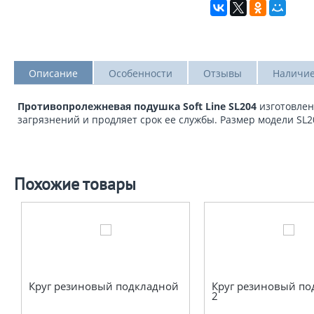
Описание
Особенности
Отзывы
Наличие
Противопролежневая подушка Soft Line SL204
изготовлен
загрязнений и продляет срок ее службы. Размер модели SL2
Похожие товары
Круг резиновый подкладной
Круг резиновый по
2