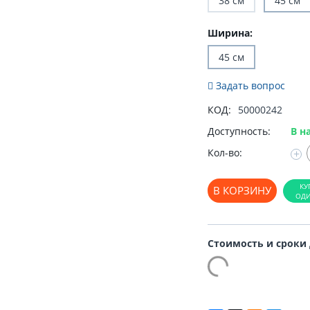
38 см
45 см
Ширина:
45 см
Задать вопрос
КОД:
50000242
Доступность:
В н
Кол-во:
+
В КОРЗИНУ
Стоимость и сроки