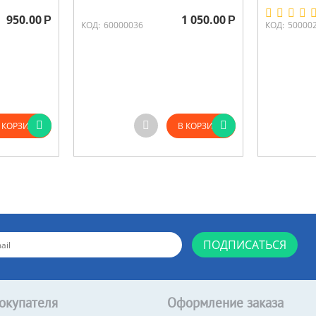
950.00
1 050.00
Р
Р
КОД:
60000036
КОД:
50000
 КОРЗИНУ
В КОРЗИНУ
ПОДПИСАТЬСЯ
окупателя
Оформление заказа