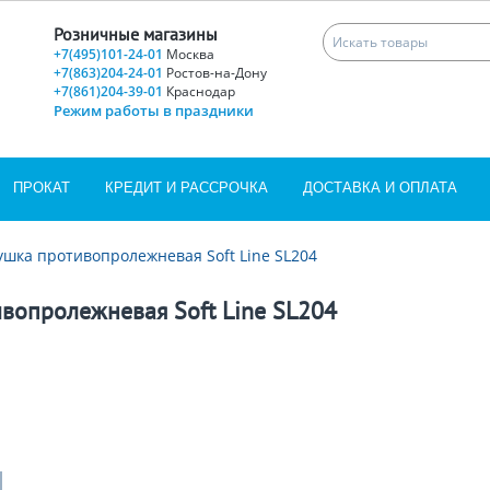
Розничные магазины
+7(495)101-24-01
Москва
+7(863)204-24-01
Ростов-на-Дону
+7(861)204-39-01
Краснодар
Режим работы в праздники
ПРОКАТ
КРЕДИТ И РАССРОЧКА
ДОСТАВКА И ОПЛАТА
ушка противопролежневая Soft Line SL204
вопролежневая Soft Line SL204