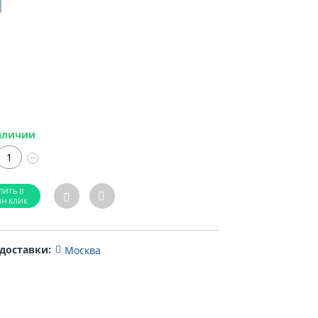
аличии
−
 доставки:
Москва