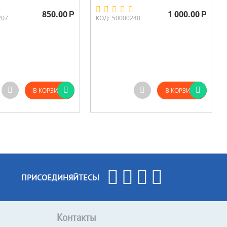
850.00
1 000.00
Р
Р
207
КОД:
50000240
В КОРЗИНУ
В КОРЗИНУ
ПРИСОЕДИНЯЙТЕСЬ!
Контакты