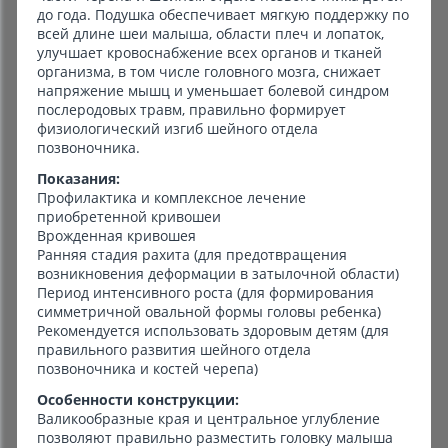
до года. Подушка обеспечивает мягкую поддержку по
всей длине шеи малыша, области плеч и лопаток,
улучшает кровоснабжение всех органов и тканей
организма, в том числе головного мозга, снижает
напряжение мышц и уменьшает болевой синдром
послеродовых травм, правильно формирует
физиологический изгиб шейного отдела
позвоночника.
Показания:
Профилактика и комплексное лечение
приобретенной кривошеи
Врожденная кривошея
Ранняя стадия рахита (для предотвращения
возникновения деформации в затылочной области)
Период интенсивного роста (для формирования
симметричной овальной формы головы ребенка)
Рекомендуется использовать здоровым детям (для
правильного развития шейного отдела
позвоночника и костей черепа)
Особенности конструкции:
Валикообразные края и центральное углубление
позволяют правильно разместить головку малыша