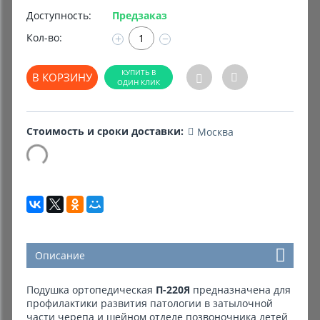
Доступность:
Предзаказ
Комиссионные товары
Кол-во:
+
−
Прокат средств реабилитации
В КОРЗИНУ
Стоимость и сроки доставки:
Москва
Описание
Подушка ортопедическая
П-220Я
предназначена для
профилактики развития патологии в затылочной
части черепа и шейном отделе позвоночника детей