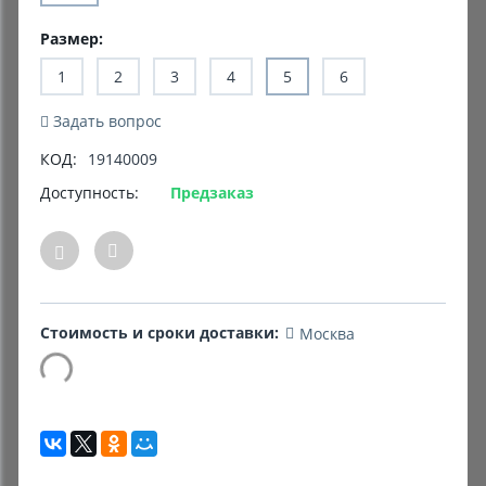
Размер:
Комиссионные товары
1
2
3
4
5
6
Прокат средств реабилитации
Задать вопрос
КОД:
19140009
Доступность:
Предзаказ
Стоимость и сроки доставки:
Москва