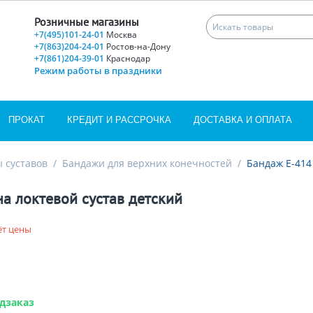
Розничные магазины
+7(495)101-24-01
Москва
+7(863)204-24-01
Ростов-на-Дону
+7(861)204-39-01
Краснодар
Режим работы в праздники
ПРОКАТ
КРЕДИТ И РАССРОЧКА
ДОСТАВКА И ОПЛАТА
 суставов
/
Бандажи для верхних конечностей
/
Бандаж Е-414
а локтевой сустав детский
ёт цены
дзаказ