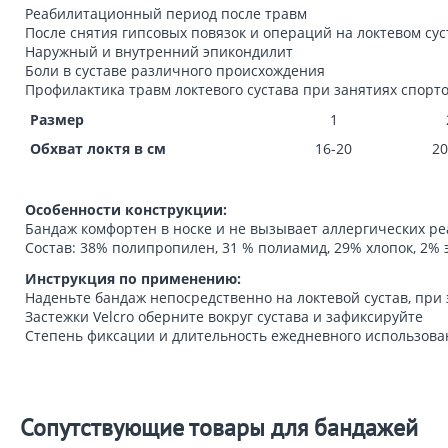
Реабилитационный период после травм
После снятия гипсовых повязок и операций на локтевом сус
Наружный и внутренний эпикондилит
Боли в суставе различного происхождения
Профилактика травм локтевого сустава при занятиях спорт
Размер
1
Обхват локтя в см
16-20
20
Особенности конструкции:
Бандаж комфортен в носке и не вызывает аллергических ре
Состав: 38% полипропилен, 31 % полиамид, 29% хлопок, 2% 
Инструкция по применению:
Наденьте бандаж непосредственно на локтевой сустав, при 
Застежки Velcro оберните вокруг сустава и зафиксируйте
Степень фиксации и длительность ежедневного использова
Сопутствующие товары для бандажей