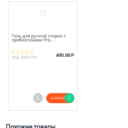
Гель для ручной стирки с
пребиотиками Pre...
490.00
Р
КОД:
00001799
В КОРЗИНУ
Похожие товары