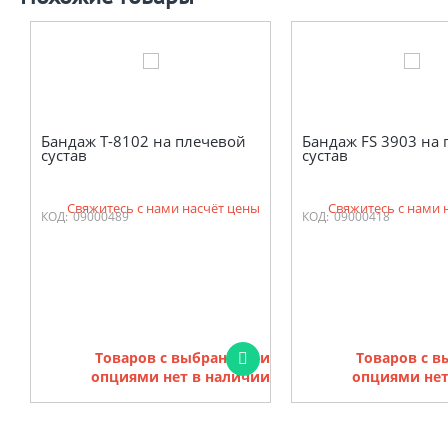
Бандаж Т-8102 на плечевой
Бандаж FS 3903 на
сустав
сустав
Свяжитесь с нами насчёт цены
Свяжитесь с нами 
КОД:
09000489
КОД:
09000418
Товаров с выбранными
Товаров с 
опциями нет в наличии
опциями нет