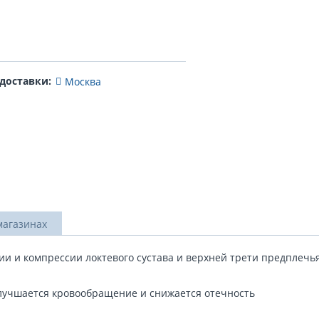
 доставки:
Москва
магазинах
 и компрессии локтевого сустава и верхней трети предплечья
 улучшается кровообращение и снижается отечность