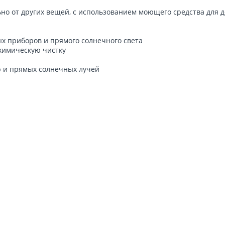
ьно от других вещей, с использованием моющего средства для 
х приборов и прямого солнечного света
 химическую чистку
р и прямых солнечных лучей