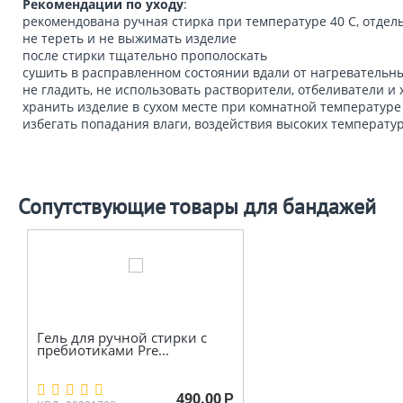
Рекомендации по уходу
:
рекомендована ручная стирка при температуре 40 С, отдел
не тереть и не выжимать изделие
после стирки тщательно прополоскать
сушить в расправленном состоянии вдали от нагревательны
не гладить, не использовать растворители, отбеливатели и
хранить изделие в сухом месте при комнатной температуре
избегать попадания влаги, воздействия высоких температу
Сопутствующие товары для бандажей
Гель для ручной стирки с
пребиотиками Pre...
490.00
Р