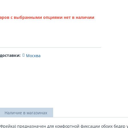
аров с выбранными опциями нет в наличии
 доставки:
Москва
Наличие в магазинах
Фрейка) предназначен для комфортной фиксации обоих бедер 