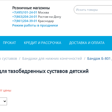
Розничные магазины
+7(495)101-24-01
Москва
+7(863)204-24-01
Ростов-на-Дону
+7(861)204-39-01
Краснодар
Режим работы в праздники
ПРОКАТ
КРЕДИТ И РАССРОЧКА
ДОСТАВКА И ОПЛАТА
 суставов
/
Бандажи для нижних конечностей
/
Бандаж Б-801 
для тазобедренных суставов детский
ёт цены