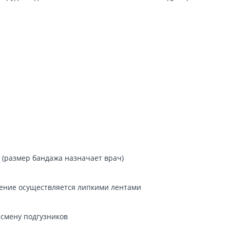
 (размер бандажа назначает врач)
ление осуществляется липкими лентами
 смену подгузников