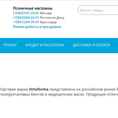
Розничные магазины
+7(495)101-24-01
Москва
+7(863)204-24-01
Ростов-на-Дону
+7(861)204-39-01
Краснодар
Режим работы в праздники
ПРОКАТ
КРЕДИТ И РАССРОЧКА
ДОСТАВКА И ОПЛАТА
Торговая марка
Ortoforma
представлена на российском рынке
полиуретановых бинтов и медицинских масок. Продукция отлич