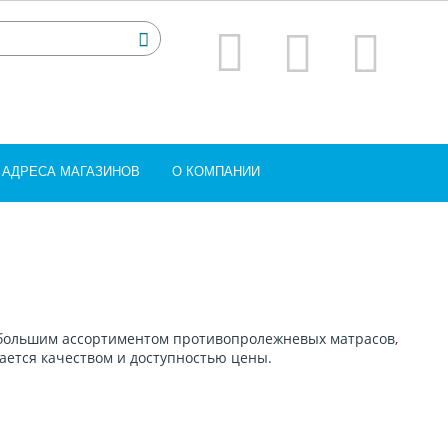
АДРЕСА МАГАЗИНОВ
О КОМПАНИИ
 большим ассортиментом противопролежневых матрасов,
ается качеством и доступностью цены.