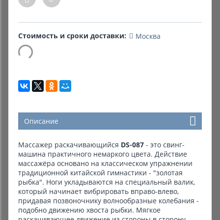
Комиссионные товары
Стоимость и сроки доставки:
Москва
Прокат средств реабилитации
Описание
Массажер раскачивающийся
DS-087
- это свинг-
машина практичного немаркого цвета. Действие
массажёра основано на классическом упражнении
традиционной китайской гимнастики - "золотая
рыбка". Ноги укладываются на специальный валик,
который начинает вибрировать вправо-влево,
придавая позвоночнику волнообразные колебания -
подобно движению хвоста рыбки. Мягкое
раскачивающее движение из стороны в сторону,