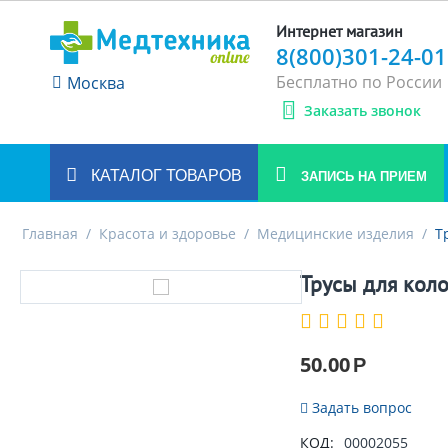
Интернет магазин
8(800)301-24-01
Бесплатно по России
Москва
Заказать звонок
КАТАЛОГ ТОВАРОВ
ЗАПИСЬ НА ПРИЕМ
Главная
/
Красота и здоровье
/
Медицинские изделия
/
Т
Трусы для кол
50.00
Р
Задать вопрос
КОД:
00002055