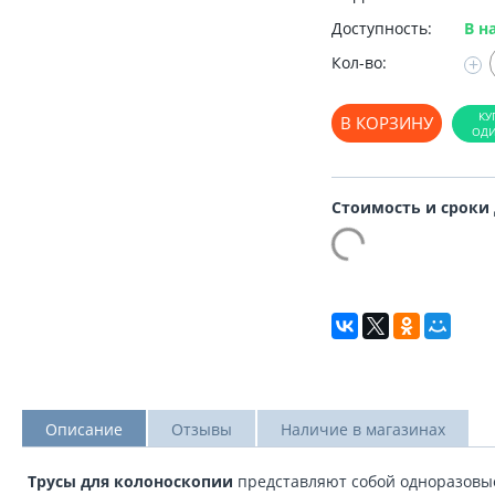
Доступность:
В н
Кол-во:
+
В КОРЗИНУ
Стоимость и сроки
Описание
Отзывы
Наличие в магазинах
Трусы для колоноскопии
представляют собой одноразовые