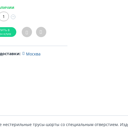
аличии
−
 доставки:
Москва
 нестерильные трусы-шорты со специальным отверстием. Изде