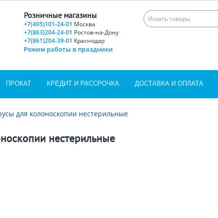
Розничные магазины
+7(495)101-24-01
Москва
+7(863)204-24-01
Ростов-на-Дону
+7(861)204-39-01
Краснодар
Режим работы в праздники
ПРОКАТ
КРЕДИТ И РАССРОЧКА
ДОСТАВКА И ОПЛАТА
русы для колоноскопии нестерильные
оноскопии нестерильные