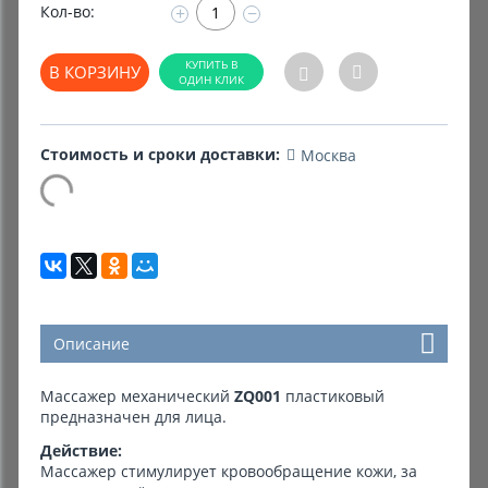
Кол-во:
+
−
Комиссионные товары
В КОРЗИНУ
Прокат средств реабилитации
Стоимость и сроки доставки:
Москва
Описание
Массажер механический
ZQ001
пластиковый
предназначен для лица.
Действие:
Массажер стимулирует кровообращение кожи, за