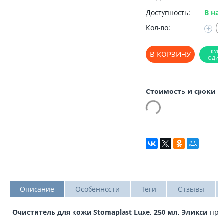
Доступность:
В н
Кол-во:
+
В КОРЗИНУ
Стоимость и сроки
Описание
Особенности
Теги
Отзывы
Очиститель для кожи Stomaplast Luxe, 250 мл, Эликси
пр