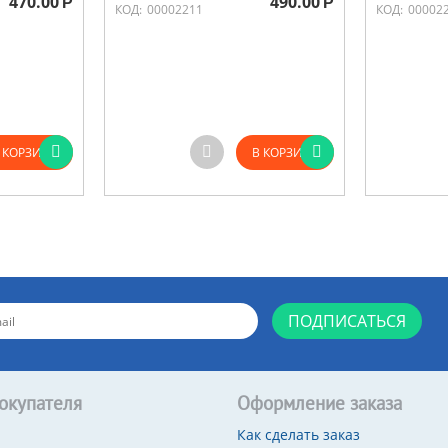
470.00
490.00
Р
Р
КОД:
00002211
КОД:
00002
 КОРЗИНУ
В КОРЗИНУ
ПОДПИСАТЬСЯ
окупателя
Оформление заказа
Как сделать заказ