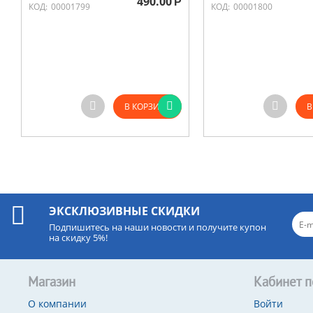
490.00
Р
КОД:
00001799
КОД:
00001800
В КОРЗИНУ
В
ЭКСКЛЮЗИВНЫЕ СКИДКИ
Подпишитесь на наши новости и получите купон
на скидку 5%!
Магазин
Кабинет п
О компании
Войти