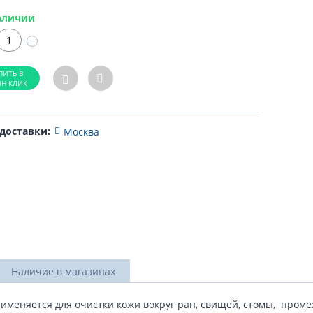
аличии
−
 доставки:
Москва
Наличие в магазинах
именяется для очистки кожи вокруг ран, свищей, стомы, проме