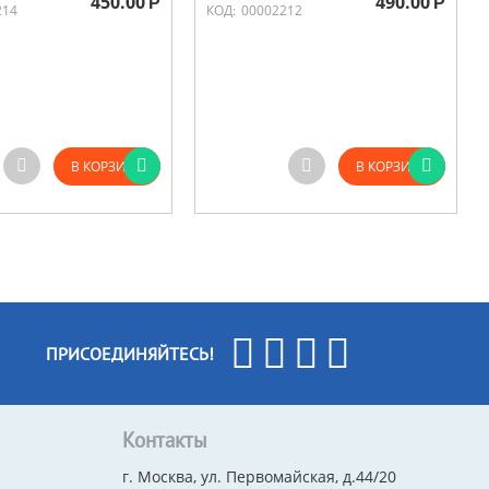
450.00
490.00
Р
Р
214
КОД:
00002212
В КОРЗИНУ
В КОРЗИНУ
ПРИСОЕДИНЯЙТЕСЬ!
Контакты
г. Москва, ул. Первомайская, д.44/20