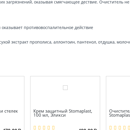
других загрязнений, оказывая смягчающее дествие. Очиститель
и оказывает противовоспалительное действие
ухой экстракт прополиса, аллонтоин, пантенол, отдушка, молоч
и стелек
Крем защитный Stomaplast,
Очистите
100 мл, Эликси
Stomaplast