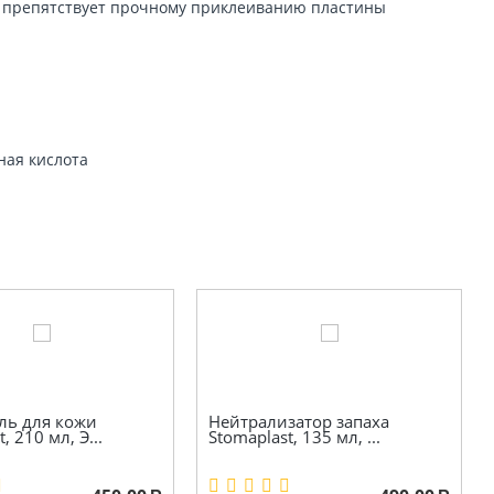
 не препятствует прочному приклеиванию пластины
ная кислота
ль для кожи
Нейтрализатор запаха
, 210 мл, Э...
Stomaplast, 135 мл, ...