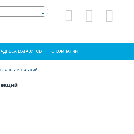
АДРЕСА МАГАЗИНОВ
О КОМПАНИИ
ышечных инъекций
ъекций