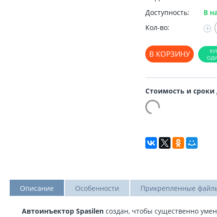
Доступность:
В н
Кол-во:
+
В КОРЗИНУ
Стоимость и сроки
Описание
Особенности
Прикрепленные файл
Автоинъектор Spasilen
создан, чтобы существенно ум