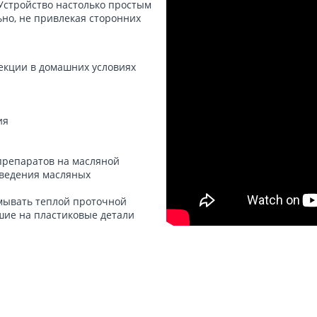
 Устройство настолько простым
ьно, не привлекая сторонних
екции в домашних условиях
ия
препаратов на масляной
 введения масляных
мывать теплой проточной
шие на пластиковые детали