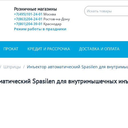
Розничные магазины
+7(495)101-24-01
Москва
+7(863)204-24-01
Ростов-на-Дону
+7(861)204-39-01
Краснодар
Режим работы в праздники
ПРОКАТ
КРЕДИТ И РАССРОЧКА
ДОСТАВКА И ОПЛАТА
/
Шприцы
/
Инъектор автоматический Spasilen для внутрим
матический Spasilen для внутримышечных ин