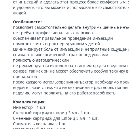
от инъекций и сделать этот процесс более комфортным.
и удобным, что вы можете использовать его самостоятел
людей.
Особенности:
позволяет самостоятельно делать внутримышечные инъ
не требует профессиональных навыков
обеспечивает правильное проведение инъекции
помогает снять страх перед уколом у детей
минимизирует боль от инъекции и неприятные ощущен
снижает психологический страх перед уколами
полностью автоматический
не рекомендуется использовать инъектор для введения 
основе, так как он не может обеспечить особую технику
препаратов
после каждого использования инъектор необходимо про
водой в связи с тем, что инъекционные растворы, попав
изделия, могут повлиять на его работоспособность
Комплектация:
Инъектор - 1 шт.
Сменный картридж шприц 3 мл - 1 шт.
Сменный картридж для шприц 5 мл - 1 шт.
Сниматель колпачка - 1 шт.