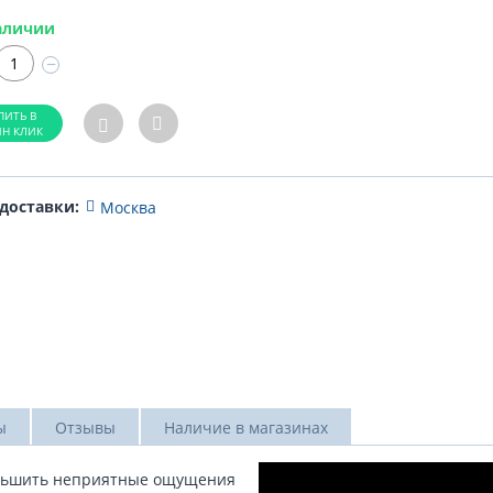
аличии
−
 доставки:
Москва
ы
Отзывы
Наличие в магазинах
еньшить неприятные ощущения