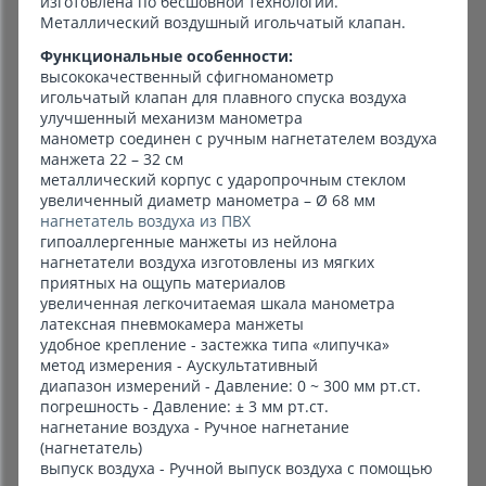
изготовлена по бесшовной технологии.
Металлический воздушный игольчатый клапан.
Функциональные особенности:
высококачественный сфигноманометр
игольчатый клапан для плавного спуска воздуха
улучшенный механизм манометра
манометр соединен с ручным нагнетателем воздуха
манжета 22 – 32 см
металлический корпус с ударопрочным стеклом
увеличенный диаметр манометра – Ø 68 мм
нагнетатель воздуха из ПВХ
гипоаллергенные манжеты из нейлона
нагнетатели воздуха изготовлены из мягких
приятных на ощупь материалов
увеличенная легкочитаемая шкала манометра
латексная пневмокамера манжеты
удобное крепление - застежка типа «липучка»
метод измерения - Аускультативный
диапазон измерений - Давление: 0 ~ 300 мм рт.ст.
погрешность - Давление: ± 3 мм рт.ст.
нагнетание воздуха - Ручное нагнетание
(нагнетатель)
выпуск воздуха - Ручной выпуск воздуха с помощью