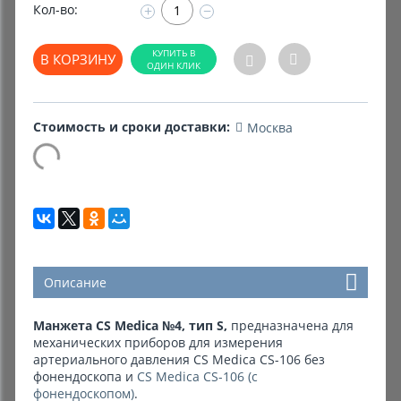
Кол-во:
+
−
Комиссионные товары
В КОРЗИНУ
Прокат средств реабилитации
Стоимость и сроки доставки:
Москва
Описание
Манжета CS Medica №4, тип S,
предназначена для
механических приборов для измерения
артериального давления CS Medica CS-106 без
фонендоскопа и
CS Medica CS-106 (с
фонендоскопом)
.