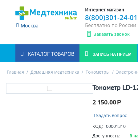
Интернет магазин
8(800)301-24-01
Бесплатно по России
Москва
Заказать звонок
КАТАЛОГ ТОВАРОВ
ЗАПИСЬ НА ПРИЕМ
Главная
/
Домашняя медтехника
/
Тонометры
/
Электрон
Тонометр LD-1
2 150.00
Р
Задать вопрос
КОД:
00001310
Доступность:
В н