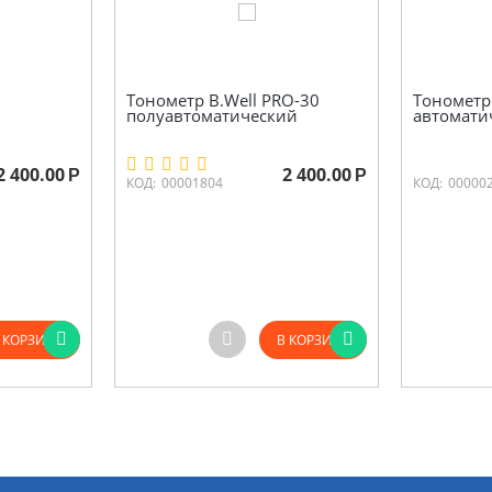
Тонометр B.Well PRO-30
Тонометр
полуавтоматический
автомати
2 400.00
2 400.00
Р
Р
КОД:
00001804
КОД:
00000
 КОРЗИНУ
В КОРЗИНУ