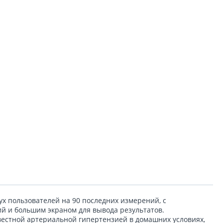
вух пользователей на 90 последних измерений, с
й и большим экраном для вывода результатов.
естной артериальной гипертензией в домашних условиях,