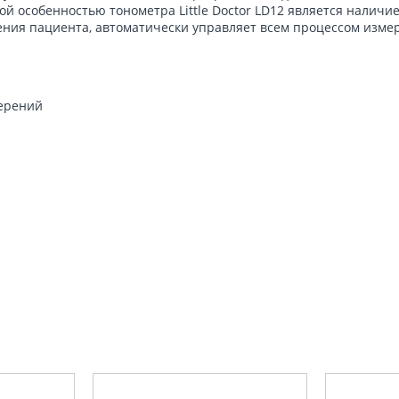
 особенностью тонометра Little Doctor LD12 является наличие 
ния пациента, автоматически управляет всем процессом изме
мерений