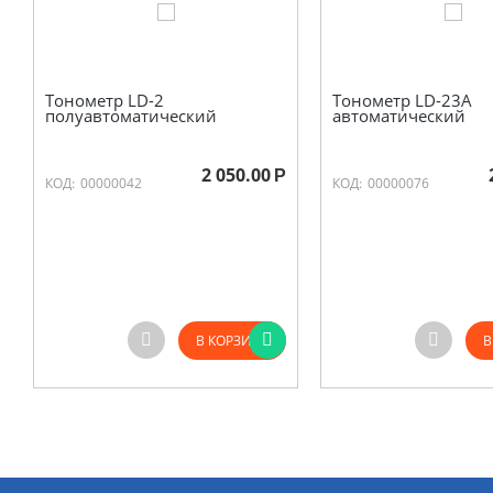
Тонометр LD-2
Тонометр LD-23A
полуавтоматический
автоматический
2 050.00
Р
КОД:
00000042
КОД:
00000076
В КОРЗИНУ
В