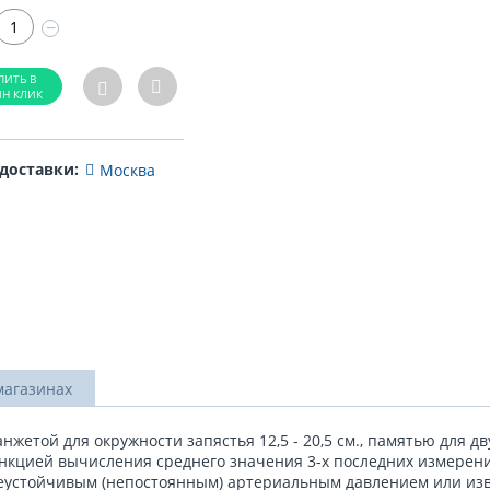
−
 доставки:
Москва
магазинах
нжетой для окружности запястья 12,5 - 20,5 см., памятью для д
ункцией вычисления среднего значения 3-х последних измерени
еустойчивым (непостоянным) артериальным давлением или изв