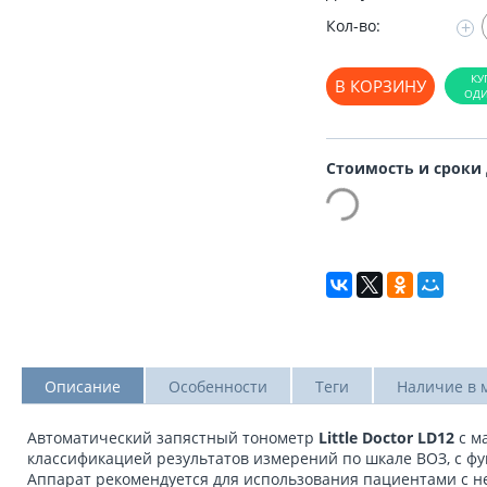
Кол-во:
+
В КОРЗИНУ
Стоимость и сроки
Описание
Особенности
Теги
Наличие в 
Автоматический запястный тонометр
Little Doctor LD12
с ма
классификацией результатов измерений по шкале ВОЗ, с ф
Аппарат рекомендуется для использования пациентами с н