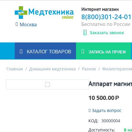
Интернет магазин
8(800)301-24-01
Бесплатно по России
Москва
Заказать звонок
КАТАЛОГ ТОВАРОВ
ЗАПИСЬ НА ПРИЕМ
Главная
/
Домашняя медтехника
/
Разное
/
Физиотерапия
Аппарат магни
10 500.00
Р
Задать вопрос
КОД:
30000004
Доступность:
В н