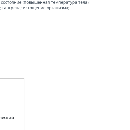
 состояние (повышенная температура тела);
; гангрена; истощение организма;
ческий