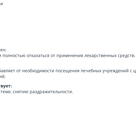
ии
ен.
 полностью отказаться от применения лекарственных средств.
авляет от необходимости посещения лечебных учреждений с ц
ий.
вует:
теме, снятию раздражительности.