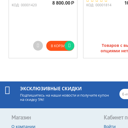
8 800.00
1
Р
КОД:
00001420
КОД:
00001814
Товаров с 
В КОРЗИНУ
опциями нет
ЭКСКЛЮЗИВНЫЕ СКИДКИ
Подпишитесь на наши новости и получите купон
на скидку 5%!
Магазин
Кабинет п
О компании
Войти