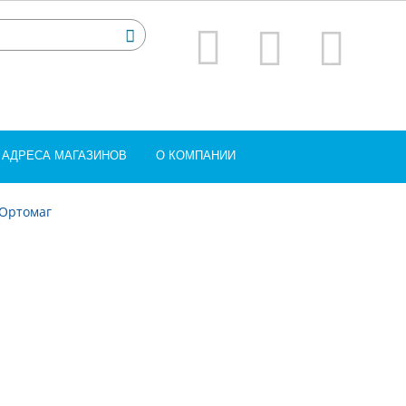
АДРЕСА МАГАЗИНОВ
О КОМПАНИИ
 Ортомаг