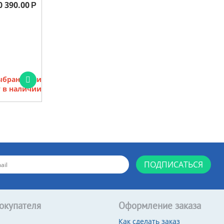
0 390.00
Р
выбранными
 в наличии
ПОДПИСАТЬСЯ
окупателя
Оформление заказа
Как сделать заказ