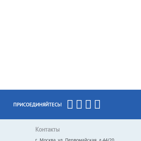
ПРИСОЕДИНЯЙТЕСЬ!
Контакты
г. Москва, ул. Первомайская, д.44/20