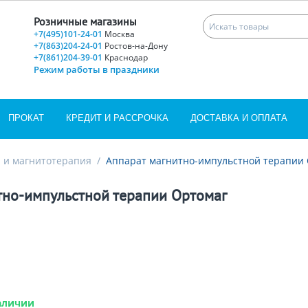
Розничные магазины
+7(495)101-24-01
Москва
+7(863)204-24-01
Ростов-на-Дону
+7(861)204-39-01
Краснодар
Режим работы в праздники
ПРОКАТ
КРЕДИТ И РАССРОЧКА
ДОСТАВКА И ОПЛАТА
 и магнитотерапия
/
Аппарат магнитно-импульстной терапии
тно-импульстной терапии Ортомаг
аличии