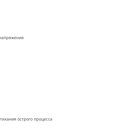
 напряжения
.
тихания острого процесса