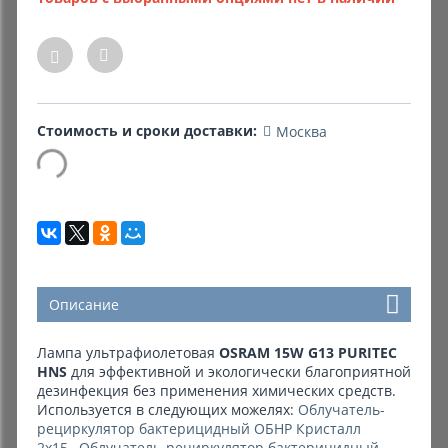
Комиссионные товары
Прокат средств реабилитации
Стоимость и сроки доставки:
Москва
Описание
Лампа ультрафиолетовая
OSRAM 15W G13 PURITEC
HNS
для эффективной и экологически благоприятной
дезинфекция без применения химических средств.
Используется в следующих можелях:
Облучатель-
рециркулятор бактерицидный ОБНР Кристалл
2х15
,
Облучатель-рециркулятор бактерицидный