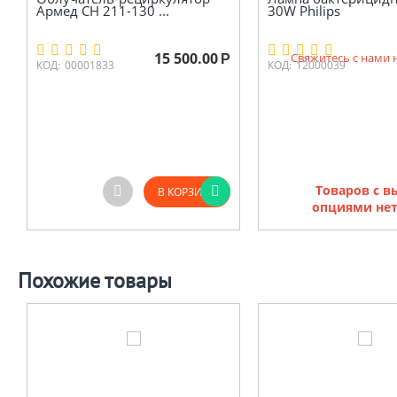
Армед CH 211-130 ...
30W Philips
15 500.00
Свяжитесь с нами 
Р
КОД:
00001833
КОД:
12000039
Товаров с 
В КОРЗИНУ
опциями нет
Похожие товары