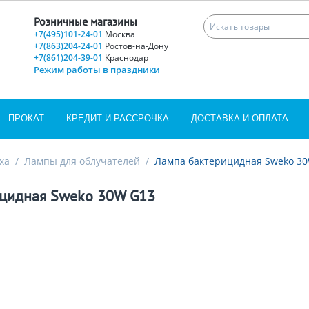
Розничные магазины
+7(495)101-24-01
Москва
+7(863)204-24-01
Ростов-на-Дону
+7(861)204-39-01
Краснодар
Режим работы в праздники
ПРОКАТ
КРЕДИТ И РАССРОЧКА
ДОСТАВКА И ОПЛАТА
ха
/
Лампы для облучателей
/
Лампа бактерицидная Sweko 3
цидная Sweko 30W G13