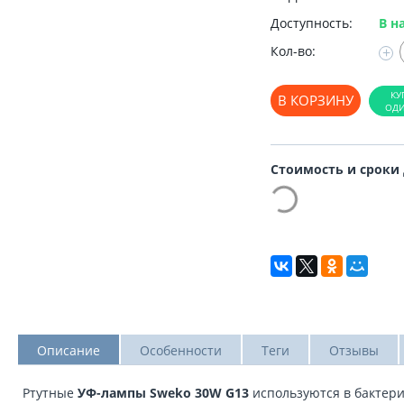
Доступность:
В н
Кол-во:
+
В КОРЗИНУ
Стоимость и сроки
Описание
Особенности
Теги
Отзывы
Ртутные
УФ-лампы Sweko 30W G13
используются в бактери