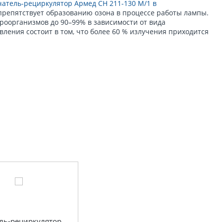
атель-рециркулятор Армед CH 211-130 М/1 в
препятствует образованию озона в процессе работы лампы.
оорганизмов до 90–99% в зависимости от вида
вления состоит в том, что более 60 % излучения приходится
ль-рециркулятор