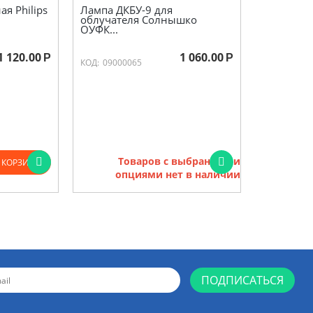
я Philips
Лампа ДКБУ-9 для
облучателя Солнышко
ОУФК...
1 120.00
1 060.00
Р
Р
КОД:
09000065
Товаров с выбранными
 КОРЗИНУ
опциями нет в наличии
ПОДПИСАТЬСЯ