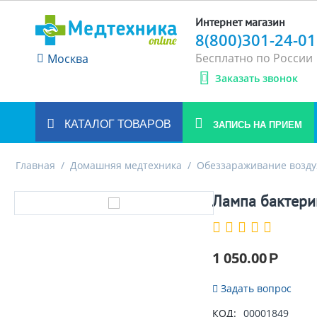
Интернет магазин
8(800)301-24-01
Бесплатно по России
Москва
Заказать звонок
КАТАЛОГ ТОВАРОВ
ЗАПИСЬ НА ПРИЕМ
Главная
/
Домашняя медтехника
/
Обеззараживание возду
Лампа бактери
1 050.00
Р
Задать вопрос
КОД:
00001849