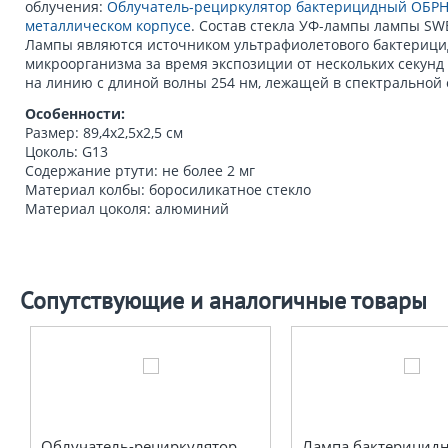
облучения:
Облучатель-рециркулятор бактерицидный ОБРН
металлическом корпусе
.
Состав стекла УФ-лампы лампы SWE
Лампы являются источником ультрафиолетового бактерицид
микроорганизма за время экспозиции от нескольких секунд 
на линию с длиной волны 254 нм, лежащей в спектральной 
Особенности:
Размер: 89,4х2,5х2,5 см
Цоколь: G13
Содержание ртути: не более 2 мг
Материал колбы: боросиликатное стекло
Материал цоколя: алюминий
Сопутствующие и аналогичные товары
Облучатель-рециркулятор
Лампа бактерицидн