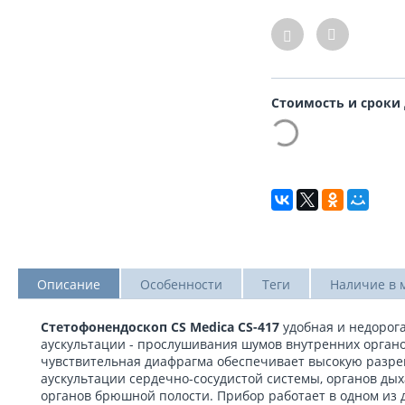
Стоимость и сроки
Описание
Особенности
Теги
Наличие в 
Стетофонендоскоп CS Medica CS-417
удобная и недорог
аускультации - прослушивания шумов внутренних орган
чувствительная диафрагма обеспечивает высокую разр
аускультации сердечно-сосудистой системы, органов дых
органов брюшной полости. Прибор работает в одном из 