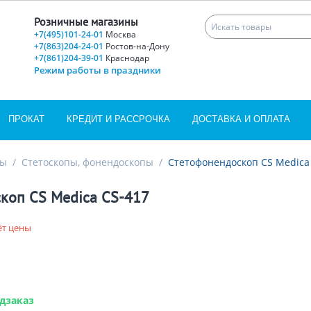
Розничные магазины
+7(495)101-24-01
Москва
+7(863)204-24-01
Ростов-на-Дону
+7(861)204-39-01
Краснодар
Режим работы в праздники
ПРОКАТ
КРЕДИТ И РАССРОЧКА
ДОСТАВКА И ОПЛАТА
ры
/
Стетоскопы, фонендоскопы
/
Стетофонендоскоп CS Medica
коп CS Medica CS-417
ёт цены
дзаказ