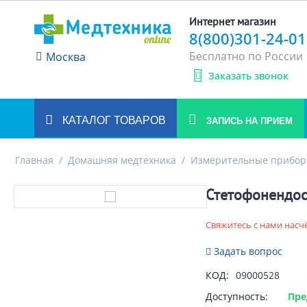
Интернет магазин
8(800)301-24-01
Бесплатно по России
Москва
Заказать звонок
КАТАЛОГ ТОВАРОВ
ЗАПИСЬ НА ПРИЕМ
Главная
/
Домашняя медтехника
/
Измерительные прибо
Стетофонендос
Свяжитесь с нами насч
Задать вопрос
КОД:
09000528
Доступность:
Пре