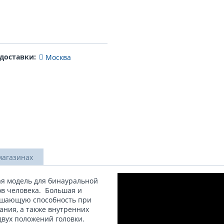
 доставки:
Москва
магазинах
ая модель для бинауральной
ов человека. Большая и
ешающую способность при
ания, а также внутренних
двух положений головки.