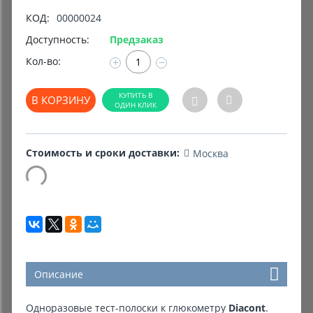
КОД:
00000024
Комиссионные товары
Доступность:
Предзаказ
Прокат средств реабилитации
Кол-во:
+
−
В КОРЗИНУ
Стоимость и сроки доставки:
Москва
Описание
Одноразовые тест-полоски к глюкометру
Diacont
.