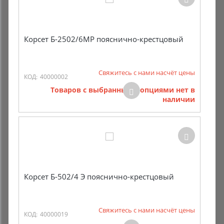
Корсет Б-2502/6МР пояснично-крестцовый
Свяжитесь с нами насчёт цены
КОД:
40000002
Товаров с выбранными опциями нет в
наличии
Корсет Б-502/4 Э пояснично-крестцовый
Свяжитесь с нами насчёт цены
КОД:
40000019