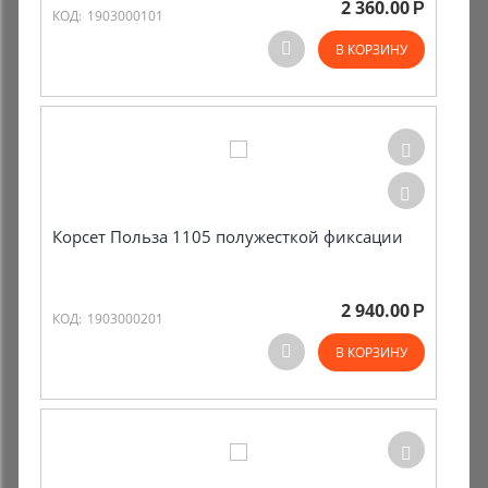
2 360.00
Р
КОД:
1903000101
Комиссионные товары
В КОРЗИНУ
Прокат средств реабилитации
Корсет Польза 1105 полужесткой фиксации
2 940.00
Р
КОД:
1903000201
В КОРЗИНУ