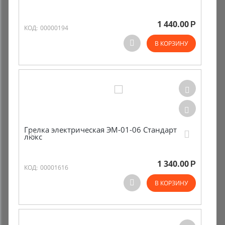
1 440.00
Р
КОД:
00000194
В КОРЗИНУ
Грелка электрическая ЭМ-01-06 Стандарт
люкс
1 340.00
Р
КОД:
00001616
В КОРЗИНУ