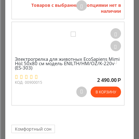
Товаров с выбранными опциями нет в
наличии
Электрогрелка для животных EcoSapiens Mimi
Hot 50х80 см модель ENILTH/HM/OZ/K-220v
(ES-303)
2 490.00
Р
КОД:
00900015
В КОРЗИНУ
Комфортный сон