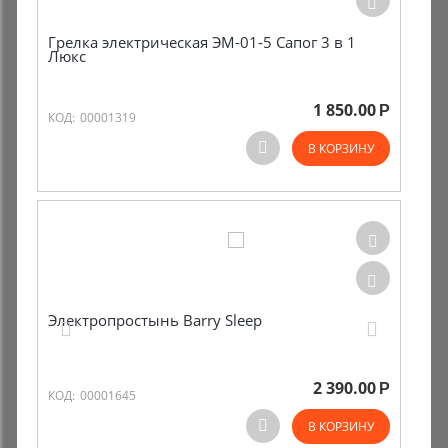
Грелка электрическая ЭМ-01-5 Сапог 3 в 1
Люкс
1 850.00
Р
КОД:
00001319
В КОРЗИНУ
Электропростынь Barry Sleep
2 390.00
Р
КОД:
00001645
В КОРЗИНУ