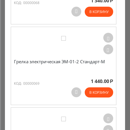
1 340.00
Р
КОД:
00000068
Комиссионные товары
В КОРЗИНУ
Прокат средств реабилитации
Грелка электрическая ЭМ-01-2 Стандарт-М
1 440.00
Р
КОД:
00000069
В КОРЗИНУ