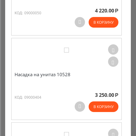
4 220.00
Р
Комиссионные товары
КОД:
09000050
В КОРЗИНУ
Прокат средств реабилитации
Насадка на унитаз 10528
3 250.00
Р
КОД:
09000404
В КОРЗИНУ