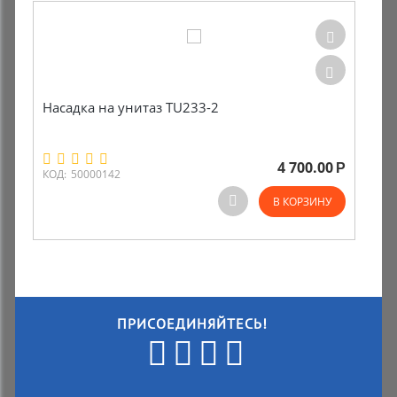
Насадка на унитаз TU233-2
4 700.00
Р
КОД:
50000142
В КОРЗИНУ
ПРИСОЕДИНЯЙТЕСЬ!