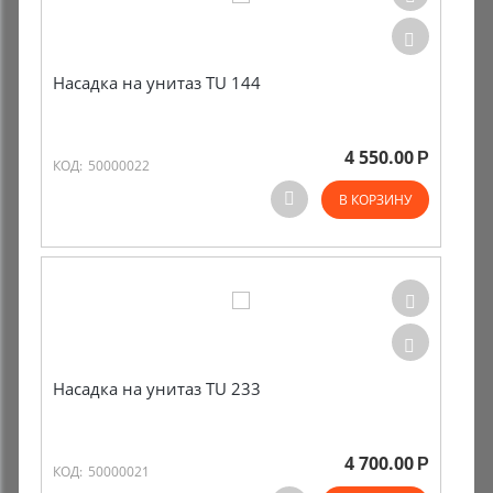
Насадка на унитаз TU 144
4 550.00
Р
КОД:
50000022
В КОРЗИНУ
Насадка на унитаз TU 233
4 700.00
Р
КОД:
50000021