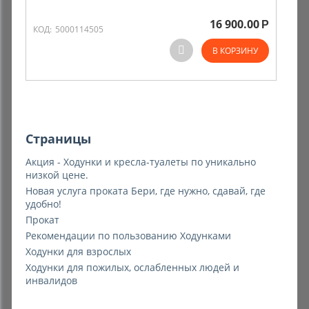
16 900.00
Р
Комиссионные товары
КОД:
5000114505
В КОРЗИНУ
Прокат средств реабилитации
Страницы
Акция - Ходунки и кресла-туалеты по уникально
низкой цене.
Новая услуга проката Бери, где нужно, сдавай, где
удобно!
Прокат
Рекомендации по пользованию Ходунками
Ходунки для взрослых
Ходунки для пожилых, ослабленных людей и
инвалидов