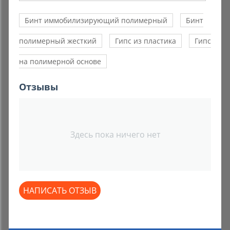
Бинт иммобилизирующий полимерный
Бинт
полимерный жесткий
Гипс из пластика
Гипс
на полимерной основе
Отзывы
Здесь пока ничего нет
НАПИСАТЬ ОТЗЫВ