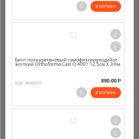
В КОРЗИНУ
Бинт полиуретановый самофиксирующийся
жесткий Orthoforma Cast O 4001 12.5см Х 3.6м
890.00
Р
КОД:
00000055
В КОРЗИНУ