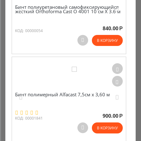
Бинт полиуретановый самофиксирующийся
жесткий Orthoforma Cast O 4001 10 см Х 3.6 м
840.00
Р
КОД:
00000054
В КОРЗИНУ
Бинт полимерный Alfacast 7,5см х 3,60 м
900.00
Р
КОД:
00001841
В КОРЗИНУ