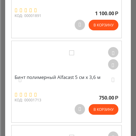
1 100.00
Р
КОД:
00001891
В КОРЗИНУ
Бинт полимерный Alfacast 5 см х 3,6 м
750.00
Р
КОД:
00001713
В КОРЗИНУ