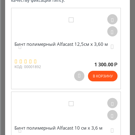
качеству фиксации гипсу.
Комиссионные товары
Прокат средств реабилитации
Бинт полимерный Alfacast 12,5см х 3,60 м
1 300.00
Р
КОД:
00001892
В КОРЗИНУ
Бинт полимерный Alfacast 10 см х 3,6 м