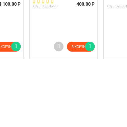
4 100.00
400.00
Р
Р
КОД:
00001785
КОД:
09000
 КОРЗИНУ
В КОРЗИНУ