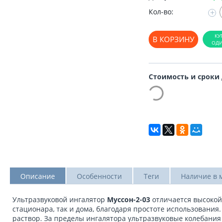
Кол-во:
+
В КОРЗИНУ
Стоимость и сроки
Описание
Особенности
Теги
Наличие в 
Ультразвуковой ингалятор
Муссон-2-03
отличается высокой
стационара, так и дома, благодаря простоте использовани
раствор. За пределы ингалятора ультразвуковые колебания