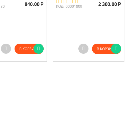
840.00
2 300.00
Р
Р
180
КОД:
00001809
В КОРЗИНУ
В КОРЗИНУ