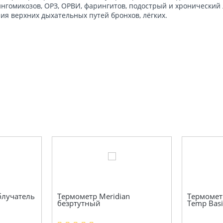
ингомикозов, ОРЗ, ОРВИ, фарингитов, подострый и хронический
ия верхних дыхательных путей бронхов, лёгких.
блучатель
Термометр Meridian
Термомет
безртутный
Temp Basi