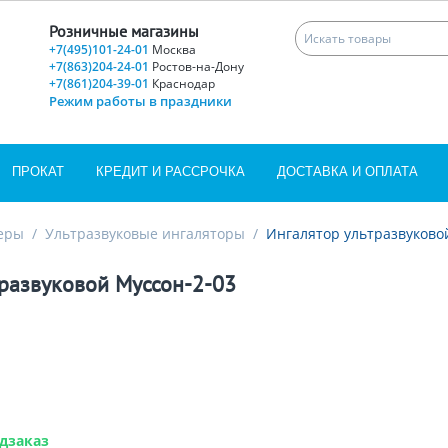
Розничные магазины
+7(495)101-24-01
Москва
+7(863)204-24-01
Ростов-на-Дону
+7(861)204-39-01
Краснодар
Режим работы в праздники
ПРОКАТ
КРЕДИТ И РАССРОЧКА
ДОСТАВКА И ОПЛАТА
еры
/
Ультразвуковые ингаляторы
/
Ингалятор ультразвуково
тразвуковой Муссон-2-03
дзаказ