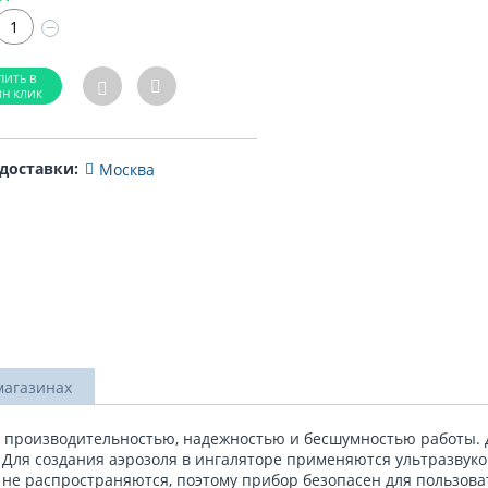
−
 доставки:
Москва
магазинах
 производительностью, надежностью и бесшумностью работы. Д
я. Для создания аэрозоля в ингаляторе применяются ультразвук
 не распространяются, поэтому прибор безопасен для пользов