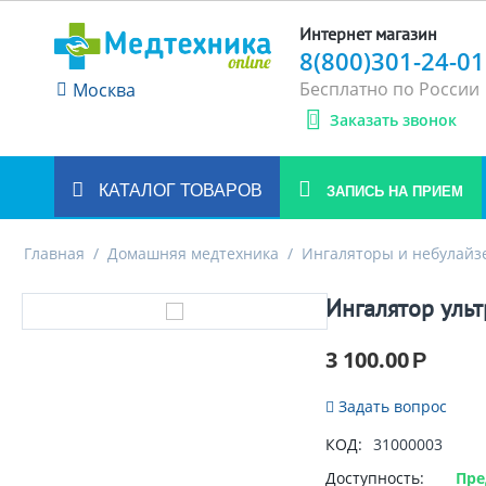
Интернет магазин
8(800)301-24-01
Бесплатно по России
Москва
Заказать звонок
КАТАЛОГ ТОВАРОВ
ЗАПИСЬ НА ПРИЕМ
Главная
/
Домашняя медтехника
/
Ингаляторы и небулайз
Ингалятор уль
3 100.00
Р
Задать вопрос
КОД:
31000003
Доступность:
Пре