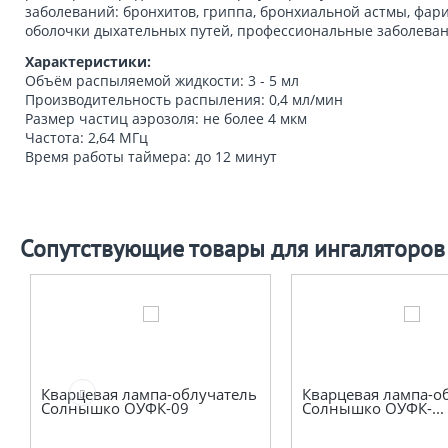
заболеваний: бронхитов, гриппа, бронхиальной астмы, фар
оболочки дыхательных путей, профессиональные заболеван
Характеристики:
Объём распыляемой жидкости: 3 - 5 мл
Производительность распыления: 0,4 мл/мин
Размер частиц аэрозоля: не более 4 мкм
Частота: 2,64 МГц
Время работы таймера: до 12 минут
Сопутствующие товары для ингаляторов
Кварцевая лампа-облучатель
Кварцевая лампа-о
Солнышко ОУФК-09
Солнышко ОУФК-...