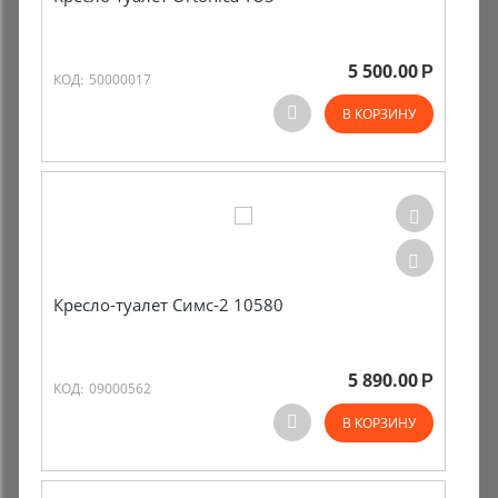
5 500.00
Р
КОД:
50000017
В КОРЗИНУ
Кресло-туалет Симс-2 10580
5 890.00
Р
КОД:
09000562
В КОРЗИНУ