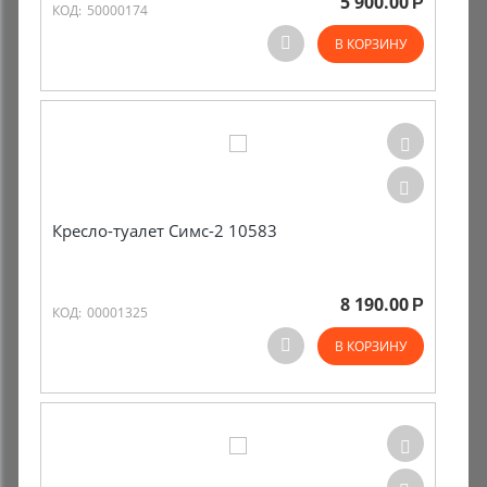
5 900.00
Р
КОД:
50000174
В КОРЗИНУ
Кресло-туалет Симс-2 10583
8 190.00
Р
КОД:
00001325
В КОРЗИНУ