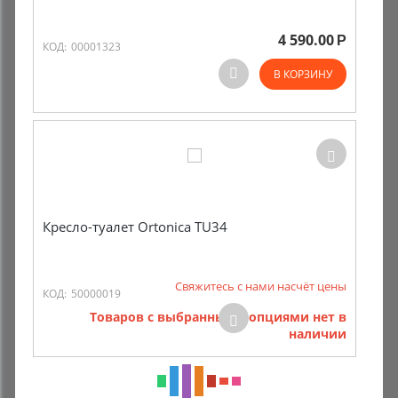
4 590.00
Р
КОД:
00001323
В КОРЗИНУ
Кресло-туалет Ortonica TU34
Свяжитесь с нами насчёт цены
КОД:
50000019
Товаров с выбранными опциями нет в
наличии