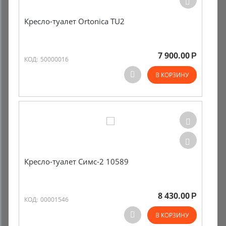
Кресло-туалет Ortonica TU2
7 900.00
Р
КОД:
50000016
В КОРЗИНУ
Кресло-туалет Симс-2 10589
8 430.00
Р
КОД:
00001546
В КОРЗИНУ