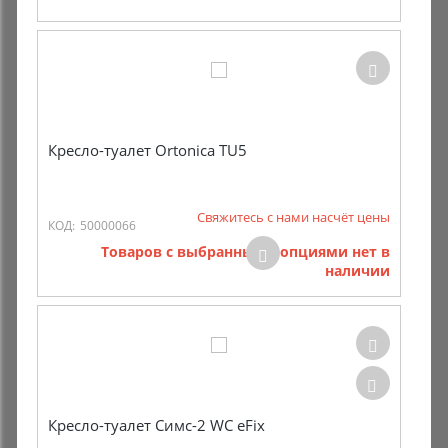
Кресло-туалет Ortonica TU5
Свяжитесь с нами насчёт цены
КОД:
50000066
Товаров с выбранными опциями нет в
наличии
Кресло-туалет Симс-2 WC eFix