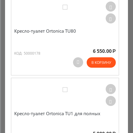
Кресло-туалет Ortonica TU80
6 550.00
Р
КОД:
50000178
В КОРЗИНУ
Кресло-туалет Ortonica TU1 для полных