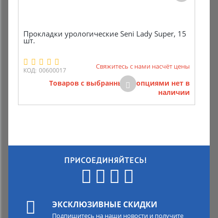
Прокладки урологические Seni Lady Super, 15
шт.
Свяжитесь с нами насчёт цены
КОД:
00600017
Товаров с выбранными опциями нет в
наличии
ПРИСОЕДИНЯЙТЕСЬ!
ЭКСКЛЮЗИВНЫЕ СКИДКИ
Подпишитесь на наши новости и получите