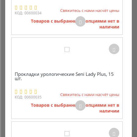
Свяжитесь с нами насчёт цены
Комиссионные товары
КОД:
00600034
Товаров с выбранными опциями нет в
Прокат средств реабилитации
наличии
Прокладки урологические Seni Lady Plus, 15
шт.
Свяжитесь с нами насчёт цены
КОД:
00600035
Товаров с выбранными опциями нет в
наличии