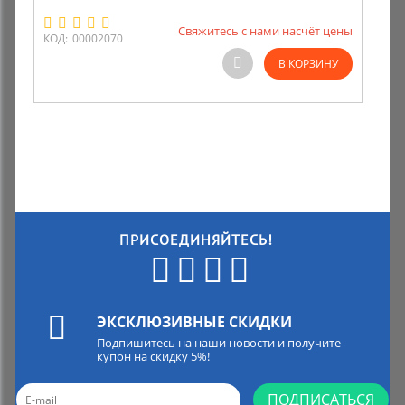
Свяжитесь с нами насчёт цены
Комиссионные товары
КОД:
00002070
В КОРЗИНУ
Прокат средств реабилитации
ПРИСОЕДИНЯЙТЕСЬ!
ЭКСКЛЮЗИВНЫЕ СКИДКИ
Подпишитесь на наши новости и получите
купон на скидку 5%!
ПОДПИСАТЬСЯ