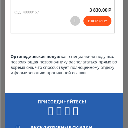
3 830.00
Р
Комиссионные товары
КОД:
40000157
В КОРЗИНУ
Прокат средств реабилитации
Ортопедическая подушка
- специальная подушка,
позволяющая позвоночнику располагаться прямо во
воремя сна, что способствует полноценному отдыху
и формированию правильной осанки.
ПРИСОЕДИНЯЙТЕСЬ!
ЭКСКЛЮЗИВНЫЕ СКИДКИ