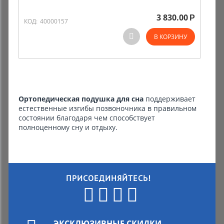
3 830.00
Р
Комиссионные товары
КОД:
40000157
В КОРЗИНУ
Прокат средств реабилитации
Ортопедическая подушка для сна
поддерживает
естественные изгибы позвоночника в правильном
состоянии благодаря чем способствует
полноценному сну и отдыху.
ПРИСОЕДИНЯЙТЕСЬ!
ЭКСКЛЮЗИВНЫЕ СКИДКИ