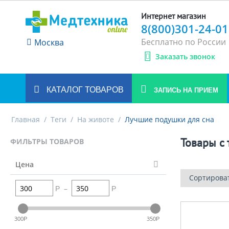
Интернет магазин
8(800)301-24-01
Бесплатно по России
Москва
Заказать звонок
КАТАЛОГ ТОВАРОВ
ЗАПИСЬ НА ПРИЕМ
Главная
/
Теги
/
На животе
/
Лучшие подушки для сна
Товары c 
ФИЛЬТРЫ ТОВАРОВ
Цена
Сортирова
–
Р
Р
300
350
Р
Р