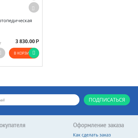
ртопедическая
3 830.00
Р
7
В КОРЗИНУ
ПОДПИСАТЬСЯ
окупателя
Оформление заказа
Как сделать заказ