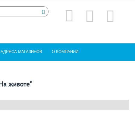
АДРЕСА МАГАЗИНОВ
О КОМПАНИИ
"На животе"