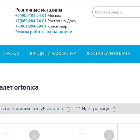
Розничные магазины
+7(495)101-24-01
Москва
+7(863)204-24-01
Ростов-на-Дону
+7(861)204-39-01
Краснодар
Режим работы в праздники
ПРОКАТ
КРЕДИТ И РАССРОЧКА
ДОСТАВКА И ОПЛАТА
алет ortonica
ть по наличию: по убыванию
12 На страницу