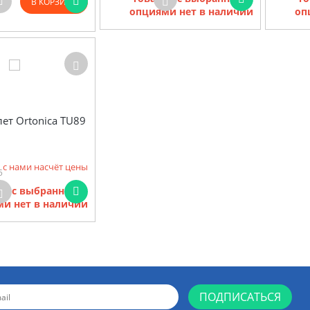
В КОРЗИНУ
опциями нет в наличии
оп
лет Ortonica TU89
 с нами насчёт цены
5
ов с выбранными
и нет в наличии
ПОДПИСАТЬСЯ