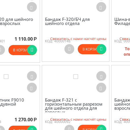
20 для шейного
Бандаж F-320/БЧ для
Шина-в
 взрослых
шейного отдела
Филад
1 110.00
Свяжитесь с нами насчёт цены
Свяжи
Р
401
КОД:
40000148
КОД:
000
То
В КОРЗИНУ
В КОРЗИНУ
оп
тник F9010
Бандаж F-321 с
Бандаж
дувной
горизонтальным разрезом
шейног
для шейного отдела для
взросл
взрослых
1 270.00
Свяжитесь с нами насчёт цены
Свяжи
Р
8
КОД:
40000092
КОД:
400
В КОРЗИНУ