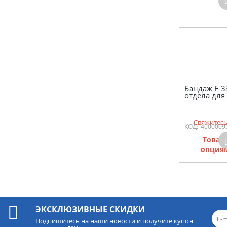
Бандаж F-3
отдела для
Свяжитесь
КОД:
4000009
Товар
опциям
ЭКСКЛЮЗИВНЫЕ СКИДКИ
Подпишитесь на наши новости и получите купон