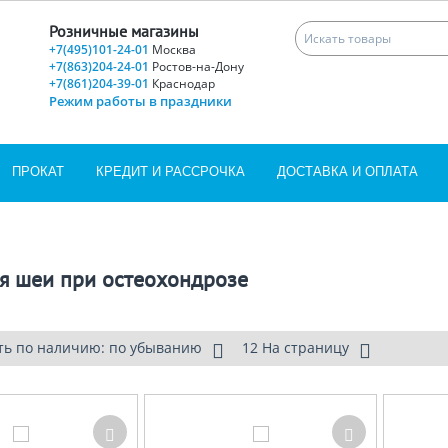
Розничные магазины
+7(495)101-24-01
Москва
+7(863)204-24-01
Ростов-на-Дону
+7(861)204-39-01
Краснодар
Режим работы в праздники
ПРОКАТ
КРЕДИТ И РАССРОЧКА
ДОСТАВКА И ОПЛАТА
ля шеи при остеохондрозе
ть по наличию: по убыванию
12 На страницу