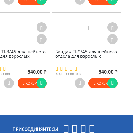
 TI-8/45 для шейного
Бандаж TI-9/45 для шейного
 для взрослых
отдела для взрослых
840.00
840.00
Р
Р
00309
КОД:
00000308
В КОРЗИНУ
В КОРЗИНУ
ПРИСОЕДИНЯЙТЕСЬ!