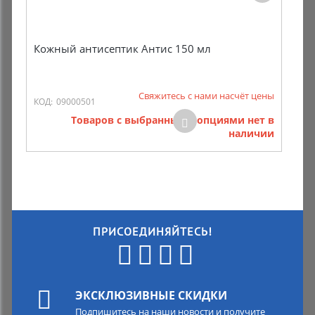
Кожный антисептик Антис 150 мл
Свяжитесь с нами насчёт цены
КОД:
09000501
Товаров с выбранными опциями нет в
наличии
ПРИСОЕДИНЯЙТЕСЬ!
ЭКСКЛЮЗИВНЫЕ СКИДКИ
Подпишитесь на наши новости и получите