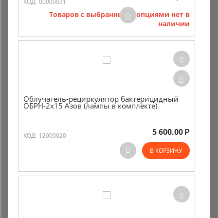
КОД:
00000031
Товаров с выбранными опциями нет в
наличии
Облучатель-рециркулятор бактерицидный
ОБРН-2х15 Азов (лампы в комплекте)
5 600.00
Р
КОД:
12000020
В КОРЗИНУ