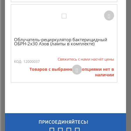
Облучатель-рециркулятор бактерицидный
ОБРН-2x30 Азов (лампы в комплекте)
Свяжитесь с нами насчёт цены
КОД:
12000037
Товаров с выбранными опциями нет в
наличии
ПРИСОЕДИНЯЙТЕСЬ!