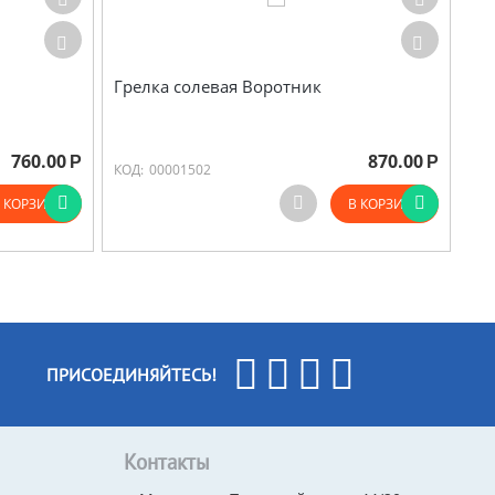
Грелка солевая Воротник
760.00
870.00
Р
Р
КОД:
00001502
 КОРЗИНУ
В КОРЗИНУ
ПРИСОЕДИНЯЙТЕСЬ!
Контакты