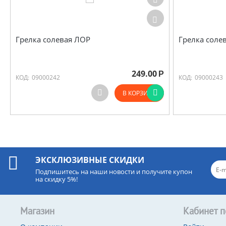
Грелка солевая ЛОР
Грелка соле
249.00
Р
КОД:
09000242
КОД:
09000243
В КОРЗИНУ
ЭКСКЛЮЗИВНЫЕ СКИДКИ
Подпишитесь на наши новости и получите купон
на скидку 5%!
Магазин
Кабинет п