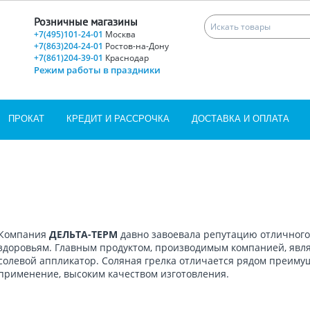
Розничные магазины
+7(495)101-24-01
Москва
+7(863)204-24-01
Ростов-на-Дону
+7(861)204-39-01
Краснодар
Режим работы в праздники
ПРОКАТ
КРЕДИТ И РАССРОЧКА
ДОСТАВКА И ОПЛАТА
Компания
ДЕЛЬТА-ТЕРМ
давно завоевала репутацию отличного
здоровьям. Главным продуктом, производимым компанией, явл
солевой аппликатор. Соляная грелка отличается рядом преимущ
применение, высоким качеством изготовления.