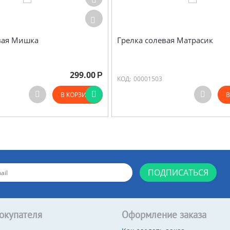
вая Мишка
Грелка солевая Матрасик
299.00
Р
КОД:
00001503
В КОРЗИНУ
В
ПОДПИСАТЬСЯ
окупателя
Оформление заказа