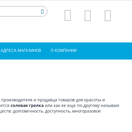
АДРЕСА МАГАЗИНОВ
О КОМПАНИИ
 производителя и продавца товаров для красоты и
яется
солевая грелка
или как ее еще по-другому называю
еств: долговечность, доступность, многоразовое