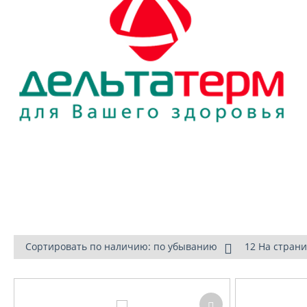
Сортировать по наличию: по убыванию
12 На стран