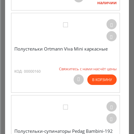
наличии
Комиссионные товары
Прокат средств реабилитации
Полустельки Ortmann Viva Mini каркасные
Свяжитесь с нами насчёт цены
КОД:
00000160
В КОРЗИНУ
Полустельки-супинаторы Pedag Bambini-192