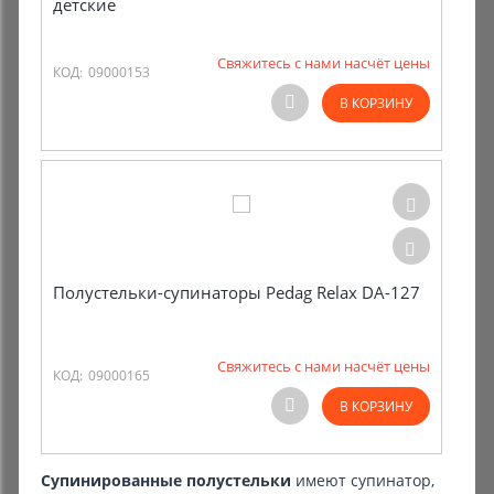
детские
Свяжитесь с нами насчёт цены
КОД:
09000153
В КОРЗИНУ
Полустельки-супинаторы Pedag Relax DA-127
Свяжитесь с нами насчёт цены
КОД:
09000165
В КОРЗИНУ
Супинированные полустельки
имеют супинатор,