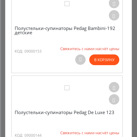
Полустельки-супинаторы Pedag Bambini-192
детские
Свяжитесь с нами насчёт цены
КОД:
09000153
В КОРЗИНУ
Полустельки-супинаторы Pedag De Luxe 123
Свяжитесь с нами насчёт цены
КОД:
09000144