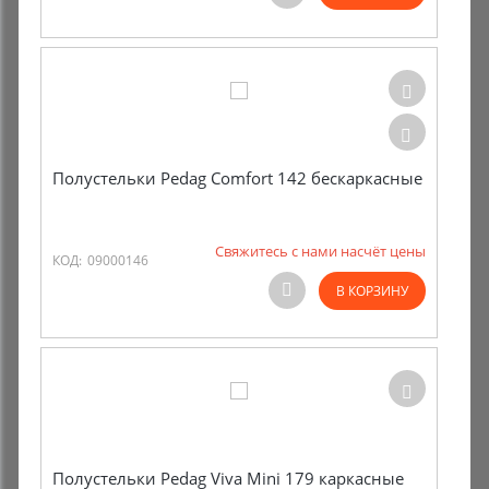
Комиссионные товары
Прокат средств реабилитации
Полустельки Pedag Comfort 142 бескаркасные
Свяжитесь с нами насчёт цены
КОД:
09000146
В КОРЗИНУ
Полустельки Pedag Viva Мini 179 каркасные