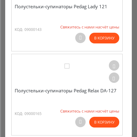
Полустельки-супинаторы Pedag Lady 121
Свяжитесь с нами насчёт цены
КОД:
09000143
В КОРЗИНУ
Полустельки-супинаторы Pedag Relax DA-127
Свяжитесь с нами насчёт цены
КОД:
09000165
В КОРЗИНУ