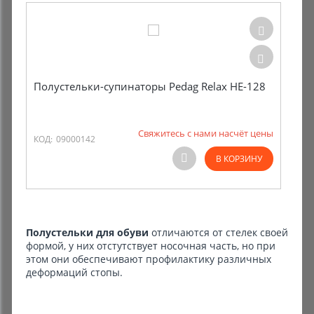
Полустельки-супинаторы Pedag Relax HE-128
Свяжитесь с нами насчёт цены
КОД:
09000142
В КОРЗИНУ
Полустельки для обуви
отличаются от стелек своей
формой, у них отстутствует носочная часть, но при
этом они обеспечивают профилактику различных
деформаций стопы.