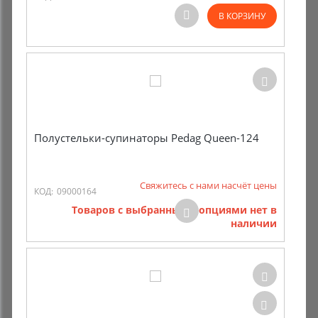
В КОРЗИНУ
Полустельки-супинаторы Pedag Queen-124
Свяжитесь с нами насчёт цены
КОД:
09000164
Товаров с выбранными опциями нет в
наличии